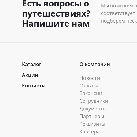
Есть вопросы о
Мы поможем ра
путешествиях?
соответствует
подберем неск
Напишите нам
проживания и 
Каталог
О компании
Акции
Новости
Контакты
Отзывы
Вакансии
Сотрудники
Документы
Партнеры
Реквизиты
Карьера