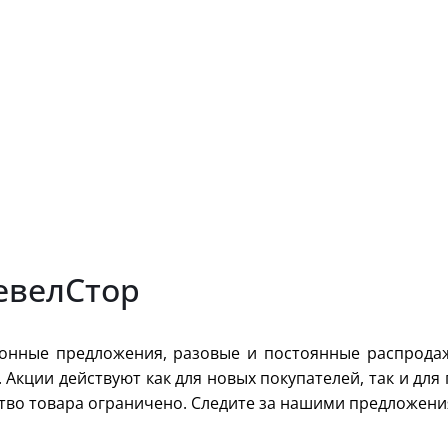
евелСтор
зонные предложения, разовые и постоянные распрода
. Акции действуют как для новых покупателей, так и дл
ество товара ограничено. Следите за нашими предложени