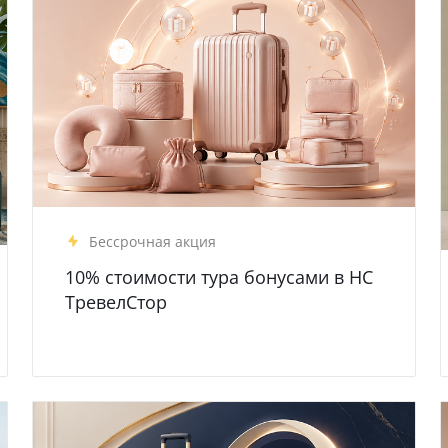
Бессрочная акция
10% стоимости тура бонусами в НС
ТревелСтор