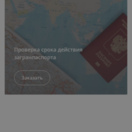
Проверка срока действия
загранпаспорта
Перед бронированием проверьте, подходит
Заказать
ли срок действия паспорта для выбранной
страны. Укажите направление, даты поездки
и дату окончания...