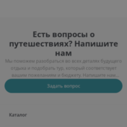
Есть вопросы о
путешествиях? Напишите
нам
Мы поможем разобраться во всех деталях будущего
отдыха и подобрать тур, который соответствует
вашим пожеланиям и бюджету. Напишите нам
через форму обратной связи, и мы подберем
Задать вопрос
несколько вариантов путешествий, расскажем об
особенностях курортов, условиях проживания и
актуальных предложениях туроператоров.
Каталог