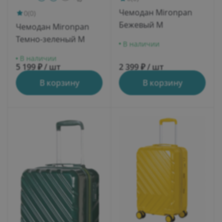
Чемодан Mironpan
0
(0)
Бежевый M
Чемодан Mironpan
Темно-зеленый M
В наличии
В наличии
5 199 ₽ / шт
2 399 ₽ / шт
В корзину
В корзину