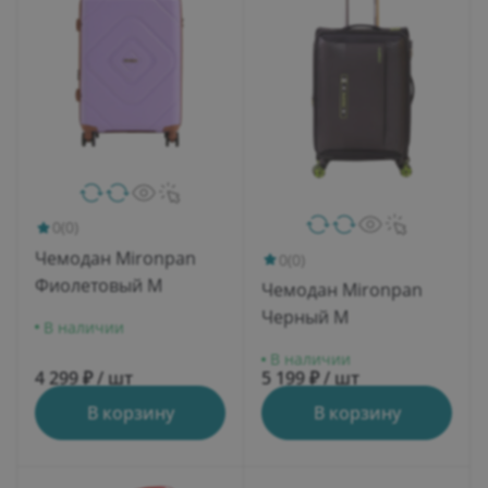
0
(0)
Чемодан Mironpan
0
(0)
Фиолетовый M
Чемодан Mironpan
Черный M
В наличии
В наличии
4 299 ₽ / шт
5 199 ₽ / шт
В корзину
В корзину