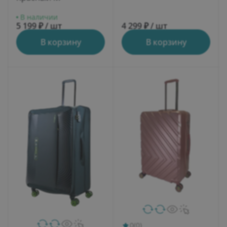
В наличии
5 199 ₽ / шт
4 299 ₽ / шт
В корзину
В корзину
0
(0)