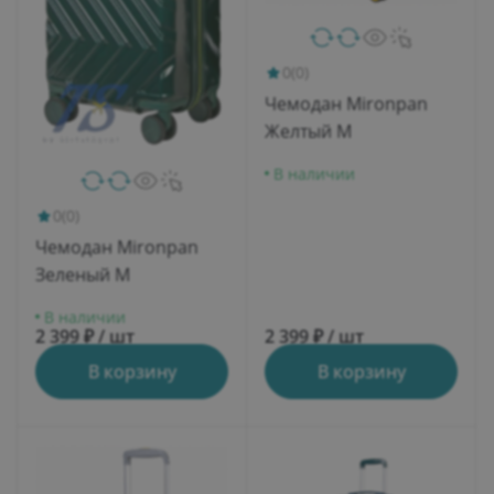
0
(0)
Чемодан Mironpan
Желтый M
В наличии
0
(0)
Чемодан Mironpan
Зеленый M
В наличии
2 399 ₽ / шт
2 399 ₽ / шт
В корзину
В корзину