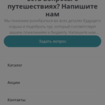
путешествиях? Напишите
нам
Мы поможем разобраться во всех деталях будущего
отдыха и подобрать тур, который соответствует
вашим пожеланиям и бюджету. Напишите нам
через форму обратной связи, и мы подберем
Задать вопрос
несколько вариантов путешествий, расскажем об
особенностях курортов, условиях проживания и
актуальных предложениях туроператоров.
Каталог
Акции
Контакты