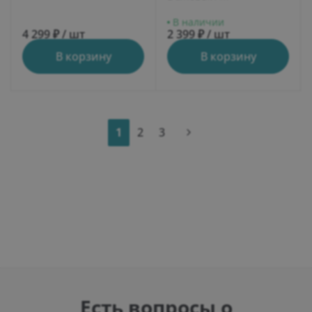
В наличии
4 299 ₽ / шт
2 399 ₽ / шт
В корзину
В корзину
1
2
3
Есть вопросы о