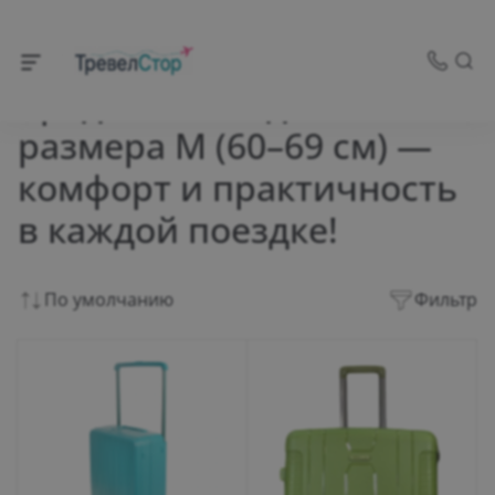
Каталог товаров
Средние чемоданы
размера M (60–69 см) —
комфорт и практичность
в каждой поездке!
По умолчанию
Фильтр