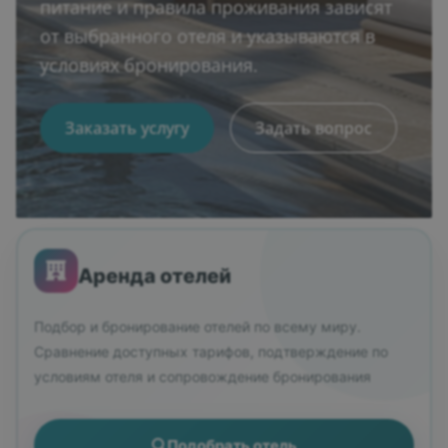
питание и правила проживания зависят
от выбранного отеля и указываются в
условиях бронирования.
Заказать услугу
Задать вопрос
Аренда отелей
Подбор и бронирование отелей по всему миру.
Сравнение доступных тарифов, подтверждение по
условиям отеля и сопровождение бронирования
Подобрать отель