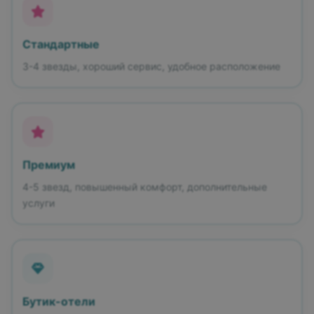
Стандартные
3-4 звезды, хороший сервис, удобное расположение
Премиум
4-5 звезд, повышенный комфорт, дополнительные
услуги
Бутик-отели