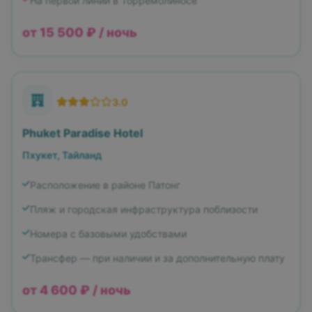
На первой линии в Торремолиносе
от 15 500 ₽ / ночь
3.0
Phuket Paradise Hotel
Пхукет, Тайланд
Расположение в районе Патонг
Пляж и городская инфраструктура поблизости
Номера с базовыми удобствами
Трансфер — при наличии и за дополнительную плату
от 4 600 ₽ / ночь