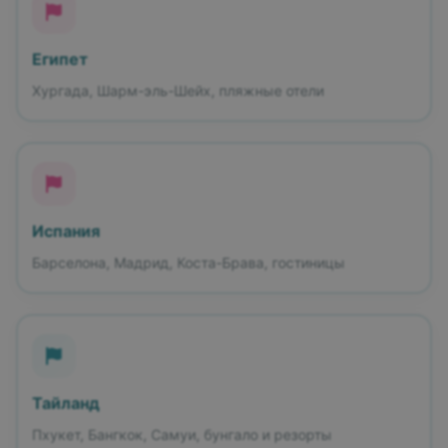
Египет
Хургада, Шарм-эль-Шейх, пляжные отели
Испания
Барселона, Мадрид, Коста-Брава, гостиницы
Тайланд
Пхукет, Бангкок, Самуи, бунгало и резорты