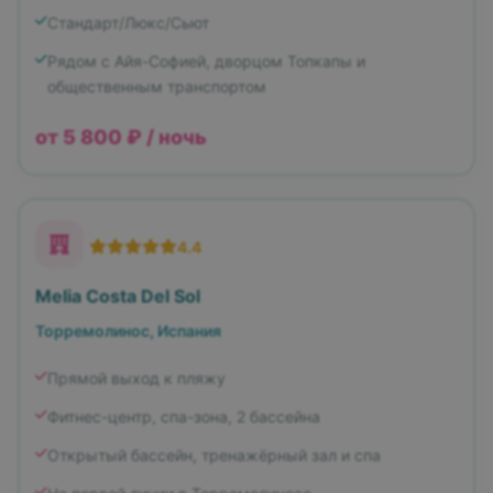
Стандарт/Люкс/Сьют
Рядом с Айя-Софией, дворцом Топкапы и
общественным транспортом
от 5 800 ₽ / ночь
4.4
Melia Costa Del Sol
Торремолинос, Испания
Прямой выход к пляжу
Фитнес-центр, спа-зона, 2 бассейна
Открытый бассейн, тренажёрный зал и спа