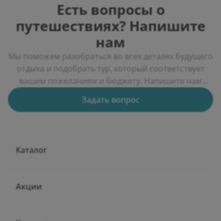
Есть вопросы о
путешествиях? Напишите
нам
Мы поможем разобраться во всех деталях будущего
отдыха и подобрать тур, который соответствует
вашим пожеланиям и бюджету. Напишите нам
через форму обратной связи, и мы подберем
Задать вопрос
несколько вариантов путешествий, расскажем об
особенностях курортов, условиях проживания и
актуальных предложениях туроператоров.
Каталог
Акции