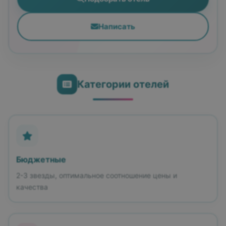
Написать
Категории отелей
Бюджетные
2-3 звезды, оптимальное соотношение цены и
качества