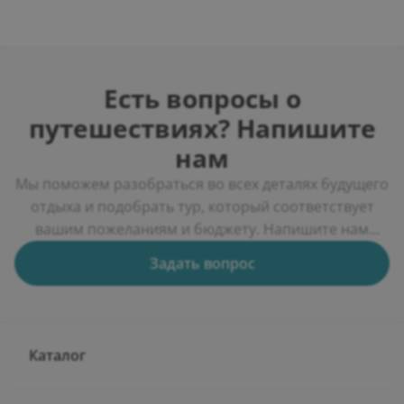
Есть вопросы о
путешествиях? Напишите
нам
Мы поможем разобраться во всех деталях будущего
отдыха и подобрать тур, который соответствует
вашим пожеланиям и бюджету. Напишите нам
через форму обратной связи, и мы подберем
Задать вопрос
несколько вариантов путешествий, расскажем об
особенностях курортов, условиях проживания и
актуальных предложениях туроператоров.
Каталог