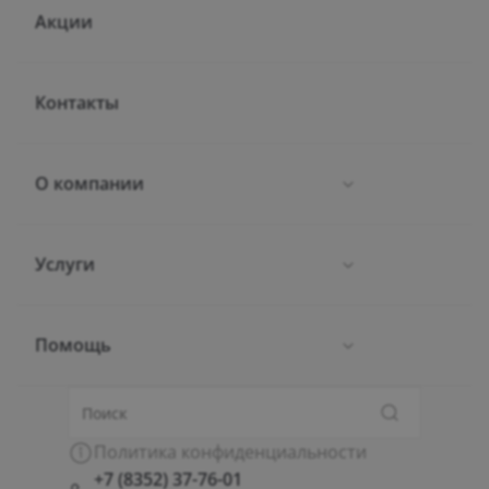
Акции
Контакты
О компании
Услуги
Новости
Отзывы
Помощь
Проверка паспорта
Вакансии
Страхование
Как заказать товар
Политика конфиденциальности
+7 (8352) 37-76-01