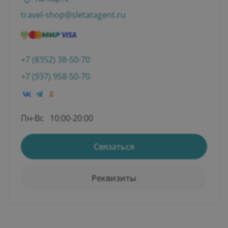
travel-shop@sletatagent.ru
+7 (8352) 38-50-70
+7 (937) 958-50-70
Пн-Вс
10:00-20:00
Связаться
Реквизиты