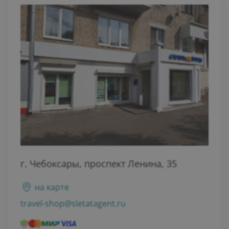
г. Чебоксары, проспект Ленина, 35
на карте
travel-shop@sletatagent.ru