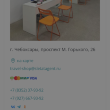
г. Чебоксары, проспект М. Горького, 26
на карте
travel-shop@sletatagent.ru
+7 (8352) 37-93-92
+7 (927) 667-93-92