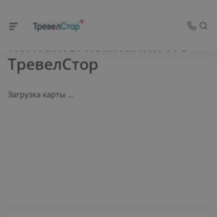
Главная
Контакты компании НС
ТревелСтор
Загрузка карты ...