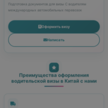
Подготовка документов для визы C водителям
международных автомобильных перевозок
Оформить визу
Написать
Преимущества оформления
водительской визы в Китай с нами