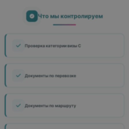
Что мы контролируем
Проверка категории визы C
Документы по перевозке
Документы по маршруту