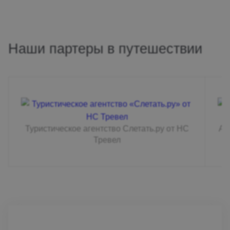
Наши партеры в путешествии
Туристическое агентство Слетать.ру от НС
Аг
Тревел