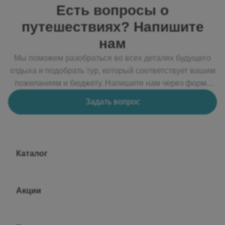
Есть вопросы о
путешествиях? Напишите
нам
Мы поможем разобраться во всех деталях будущего
отдыха и подобрать тур, который соответствует вашим
пожеланиям и бюджету. Напишите нам через форму
обратной связи, и мы подберем несколько вариантов
Задать вопрос
путешествий, расскажем об особенностях курортов,
условиях проживания и актуальных предложениях
туроператоров.
Каталог
Акции