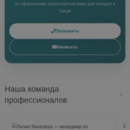
по оформлению транспортной визы для поездок в
Китай
Позвонить
Написать
Наша команда
профессионалов