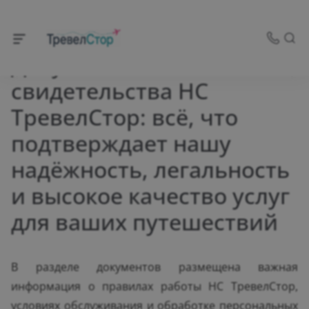
Главная
Документы и
свидетельства НС
ТревелСтор: всё, что
подтверждает нашу
надёжность, легальность
и высокое качество услуг
для ваших путешествий
В разделе документов размещена важная
информация о правилах работы НС ТревелСтор,
условиях обслуживания и обработке персональных